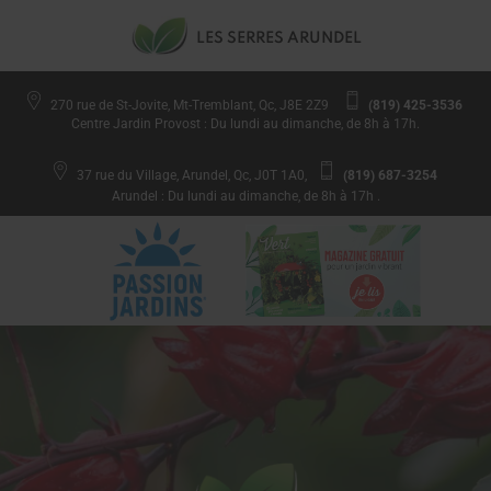
LES SERRES ARUNDEL
270 rue de St-Jovite, Mt-Tremblant, Qc, J8E 2Z9
(819) 425-3536
Centre Jardin Provost : Du lundi au dimanche, de 8h à 17h.
37 rue du Village, Arundel, Qc, J0T 1A0,
(819) 687-3254
Arundel : Du lundi au dimanche, de 8h à 17h .