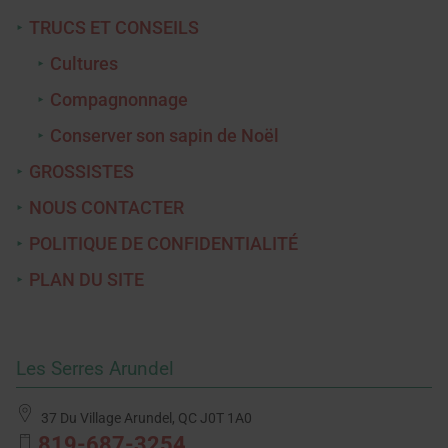
TRUCS ET CONSEILS
Cultures
Compagnonnage
Conserver son sapin de Noël
GROSSISTES
NOUS CONTACTER
POLITIQUE DE CONFIDENTIALITÉ
PLAN DU SITE
Les Serres Arundel
37 Du Village
Arundel, QC
J0T 1A0
819-687-3254